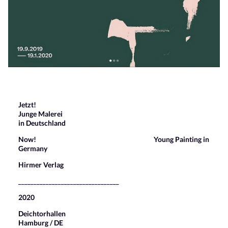
Jetzt!
Junge Malerei
in Deutschland
Now! Young Painting in
Germany
Hirmer Verlag
_________________________________
2020
Deichtorhallen
Hamburg / DE