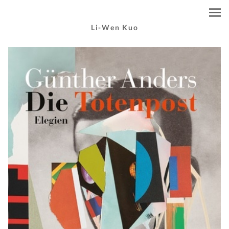
Li-Wen Kuo