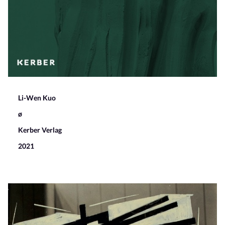
Li-Wen Kuo
ø
Kerber Verlag
2021